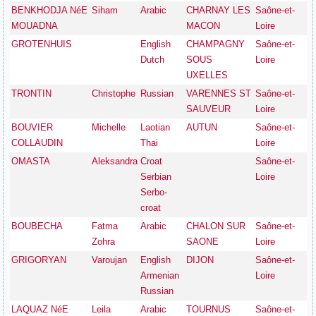
BENKHODJA NéE
Siham
Arabic
CHARNAY LES
Saône-et-
MOUADNA
MACON
Loire
GROTENHUIS
English
CHAMPAGNY
Saône-et-
Dutch
SOUS
Loire
UXELLES
TRONTIN
Christophe
Russian
VARENNES ST
Saône-et-
SAUVEUR
Loire
BOUVIER
Michelle
Laotian
AUTUN
Saône-et-
COLLAUDIN
Thai
Loire
OMASTA
Aleksandra
Croat
Saône-et-
Serbian
Loire
Serbo-
croat
BOUBECHA
Fatma
Arabic
CHALON SUR
Saône-et-
Zohra
SAONE
Loire
GRIGORYAN
Varoujan
English
DIJON
Saône-et-
Armenian
Loire
Russian
LAQUAZ NéE
Leila
Arabic
TOURNUS
Saône-et-