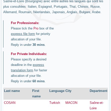
Saône-et-Loire (Bourgogne) avec entre autres les langues qui sont les
plus consultées: Italien, Espagnol, Portugais, Thaï, Chinois, Russe,
Allemand, Roumain, Néerlandais, Japonais, Anglais, Bulgare, Arabe.
For Professionals:
Please tick the
Pro
box of the
express file form
for priority
allocation of your file.
Reply in under
30 mins
.
For Private Individuals:
Please specify a desired
deadline in the
express
translation form
for faster
allocation of your file.
Reply in under
60 mins
.
Last name
First
Language
City
Department
name
COSAN
Turkish
MACON
Saône-et-
Loire