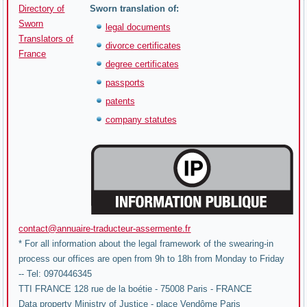
Directory of
Sworn translation of:
Sworn
legal documents
Translators of
divorce certificates
France
degree certificates
passports
patents
company statutes
contact@annuaire-traducteur-assermente.fr
* For all information about the legal framework of the swearing-in
process our offices are open from 9h to 18h from Monday to Friday
-- Tel: 0970446345
TTI FRANCE 128 rue de la boétie - 75008 Paris - FRANCE
Data property Ministry of Justice - place Vendôme Paris