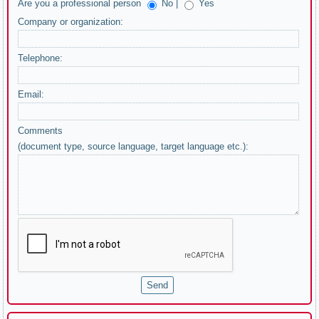
Are you a professional person
No |
Yes
Company or organization:
Telephone:
Email:
Comments
(document type, source language, target language etc.):