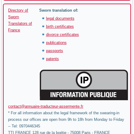
Directory of
Sworn translation of:
Sworn
legal documents
Translators of
birth certificates
France
divorce certificates
publications
passports
patents
contact@annuaire-traducteur-assermente.fr
* For all information about the legal framework of the swearing-in
process our offices are open from 9h to 18h from Monday to Friday
-- Tel: 0970446345
TTI FRANCE 128 rue de la boétie - 75008 Paris - FRANCE