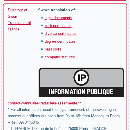
Directory of
Sworn translation of:
Sworn
legal documents
Translators of
birth certificates
France
divorce certificates
degree certificates
passports
company statutes
contact@annuaire-traducteur-assermente.fr
* For all information about the legal framework of the swearing-in
process our offices are open from 9h to 18h from Monday to Friday
-- Tel: 0970446345
TTI FRANCE 128 rue de la boétie - 75008 Paris - FRANCE