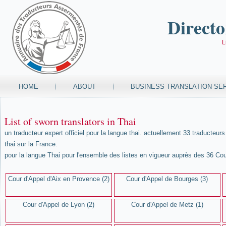
Directo
L
HOME
ABOUT
BUSINESS TRANSLATION SE
List of sworn translators in Thai
un traducteur expert officiel pour la langue thai. actuellement 33 traducteur
thai sur la France.
pour la langue Thai pour l'ensemble des listes en vigueur auprès des 36 Co
Cour d'Appel d'Aix en Provence (2)
Cour d'Appel de Bourges (3)
Cour d'Appel de Lyon (2)
Cour d'Appel de Metz (1)