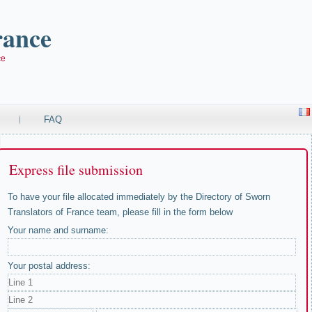
rance
ce
FAQ
Express file submission
To have your file allocated immediately by the Directory of Sworn
Translators of France team, please fill in the form below
Your name and surname:
Your postal address: