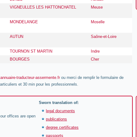
VIGNEULLES LES HATTONCHATEL
Meuse
MONDELANGE
Moselle
AUTUN
Saône-et-Loire
TOURNON ST MARTIN
Indre
BOURGES
Cher
annuaire-traducteur-assermente.fr
ou merci de remplir le formulaire de
rticuliers et 30 min pour les professionnels.
Sworn translation of:
legal documents
 our offices are open
publications
degree certificates
passports