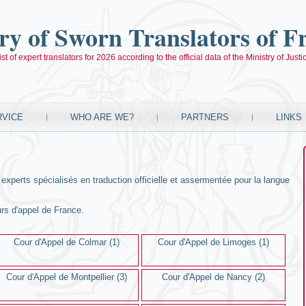
ry of Sworn Translators of F
ist of expert translators for 2026 according to the official data of the Ministry of Justi
RVICE
WHO ARE WE?
PARTNERS
LINKS
s experts spécialisés en traduction officielle et assermentée pour la langue
urs d'appel de France.
Cour d'Appel de Colmar (1)
Cour d'Appel de Limoges (1)
Cour d'Appel de Montpellier (3)
Cour d'Appel de Nancy (2)