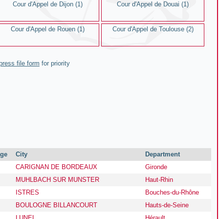
Cour d'Appel de Dijon (1)
Cour d'Appel de Douai (1)
Cour d'Appel de Rouen (1)
Cour d'Appel de Toulouse (2)
press file form
for priority
ge
City
Department
CARIGNAN DE BORDEAUX
Gironde
MUHLBACH SUR MUNSTER
Haut-Rhin
ISTRES
Bouches-du-Rhône
BOULOGNE BILLANCOURT
Hauts-de-Seine
LUNEL
Hérault