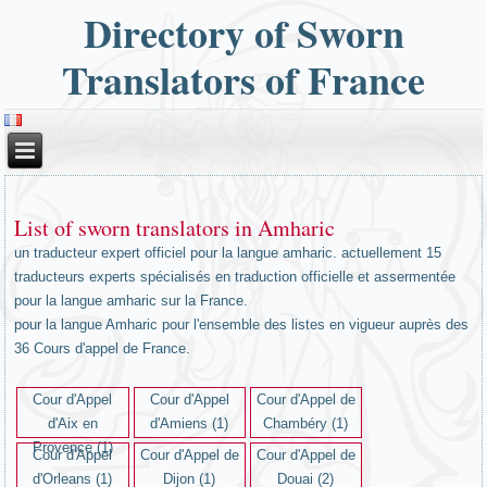
Directory of Sworn
Translators of France
List of sworn translators in Amharic
un traducteur expert officiel pour la langue amharic. actuellement 15
traducteurs experts spécialisés en traduction officielle et assermentée
pour la langue amharic sur la France.
pour la langue Amharic pour l'ensemble des listes en vigueur auprès des
36 Cours d'appel de France.
Cour d'Appel
Cour d'Appel
Cour d'Appel de
d'Aix en
d'Amiens (1)
Chambéry (1)
Provence (1)
Cour d'Appel
Cour d'Appel de
Cour d'Appel de
d'Orleans (1)
Dijon (1)
Douai (2)