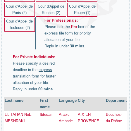
Cour d'Appel de
Cour d'Appel de
Cour d'Appel de
Paris (2)
Rennes (2)
Rouen (1)
For Professionals:
Cour d'Appel de
Please tick the
Pro
box of the
Toulouse (2)
express file form
for priority
allocation of your file.
Reply in under
30 mins
.
For Private Individuals:
Please specify a desired
deadline in the
express
translation form
for faster
allocation of your file.
Reply in under
60 mins
.
Last name
First
Language
City
Department
name
EL TAHAN NéE
Ibtesam
Arabic
AIX EN
Bouches-
MESHRAKI
Amharic
PROVENCE
du-Rhône